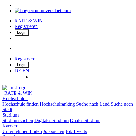
RATE & WIN
Registrieren
Login
Registrieren
Login
DE
EN
RATE & WIN
Hochschulen
Hochschule finden
Hochschulranking
Suche nach Land
Suche nach
Stadt
Studium
Studium suchen
Digitales Studium
Duales Studium
Karriere
Unternehmen finden
Job suchen
Job-Events