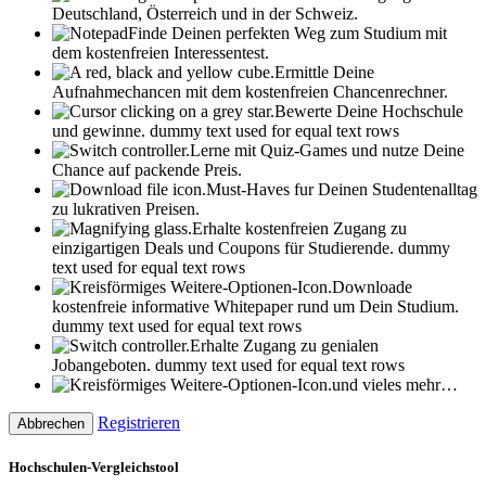
Deutschland, Österreich und in der Schweiz.
Finde Deinen perfekten Weg zum Studium mit
dem kostenfreien Interessentest.
Ermittle Deine
Aufnahmechancen mit dem kostenfreien Chancenrechner.
Bewerte Deine Hochschule
und gewinne.
dummy text used for equal text rows
Lerne mit Quiz-Games und nutze Deine
Chance auf packende Preis.
Must-Haves fur Deinen Studentenalltag
zu lukrativen Preisen.
Erhalte kostenfreien Zugang zu
einzigartigen Deals und Coupons für Studierende.
dummy
text used for equal text rows
Downloade
kostenfreie informative Whitepaper rund um Dein Studium.
dummy text used for equal text rows
Erhalte Zugang zu genialen
Jobangeboten.
dummy text used for equal text rows
und vieles mehr…
Registrieren
Abbrechen
Hochschulen-Vergleichstool