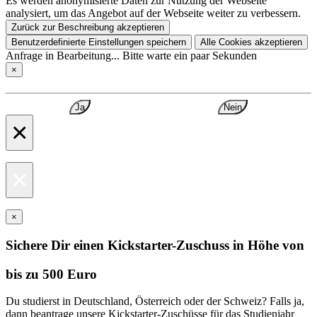
Es werden anonymisierte Daten zur Nutzung der Webseite
analysiert, um das Angebot auf der Webseite weiter zu verbessern.
Zurück zur Beschreibung akzeptieren
Benutzerdefinierte Einstellungen speichern
Alle Cookies akzeptieren
Anfrage in Bearbeitung... Bitte warte ein paar Sekunden
×
Ja
Nein
×
×
×
Sichere Dir einen Kickstarter-Zuschuss in Höhe von
bis zu 500 Euro
Du studierst in Deutschland, Österreich oder der Schweiz? Falls ja,
dann beantrage unsere Kickstarter-Zuschüsse für das Studienjahr