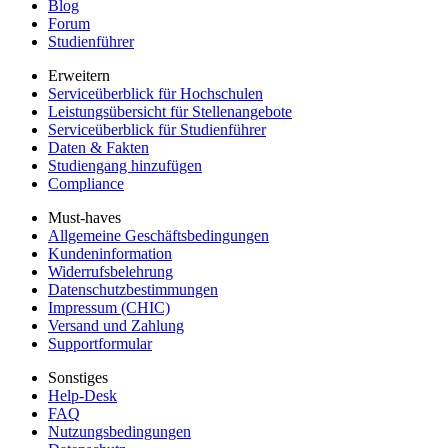
Blog
Forum
Studienführer
Erweitern
Serviceüberblick für Hochschulen
Leistungsübersicht für Stellenangebote
Serviceüberblick für Studienführer
Daten & Fakten
Studiengang hinzufügen
Compliance
Must-haves
Allgemeine Geschäftsbedingungen
Kundeninformation
Widerrufsbelehrung
Datenschutzbestimmungen
Impressum (CHIC)
Versand und Zahlung
Supportformular
Sonstiges
Help-Desk
FAQ
Nutzungsbedingungen