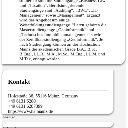
studierbar sind die Studiengänge „Business Law“
und „Taxation“. Berufsintegrierende
Studiengänge sind „Auditing“, „BWL“, „IT-
Management“ sowie „Management“. Ergänzt
wird das Angebot um einige
Weiterbildungsstudiengänge. Hierzu gehören die
Masterstudiengänge „Geoinformatik“ und
„Technisches Immobilienmanagement“ sowie
der Zertifikatsstudiengang „Geoinformatik“. Je
nach Studiengang können an der Hochschule
Mainz die akademischen Grade B.A., B.Sc,
B.Eng., LL.B., M.A., M.Sc., M.Eng., LL.M. und
M.Tax, erlangt werden.
Kontakt
Holzstraße 36, 55116 Mainz, Germany
+49 6131 6280
+49 6131 6287399
https://www.hs-mainz.de
Anzeige