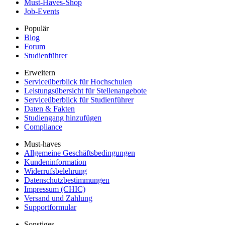
Must-Haves-Shop
Job-Events
Populär
Blog
Forum
Studienführer
Erweitern
Serviceüberblick für Hochschulen
Leistungsübersicht für Stellenangebote
Serviceüberblick für Studienführer
Daten & Fakten
Studiengang hinzufügen
Compliance
Must-haves
Allgemeine Geschäftsbedingungen
Kundeninformation
Widerrufsbelehrung
Datenschutzbestimmungen
Impressum (CHIC)
Versand und Zahlung
Supportformular
Sonstiges