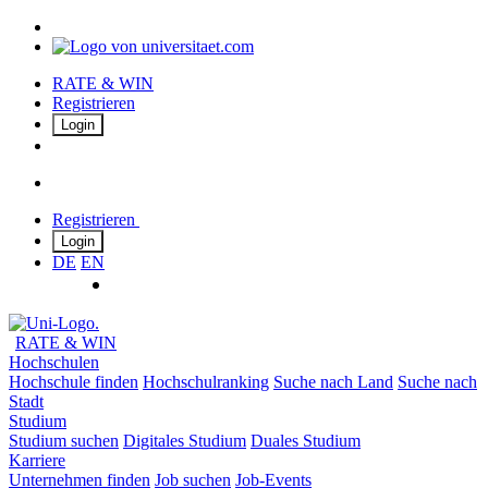
RATE & WIN
Registrieren
Login
Registrieren
Login
DE
EN
RATE & WIN
Hochschulen
Hochschule finden
Hochschulranking
Suche nach Land
Suche nach
Stadt
Studium
Studium suchen
Digitales Studium
Duales Studium
Karriere
Unternehmen finden
Job suchen
Job-Events