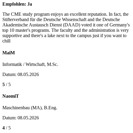
Empfohlen:
Ja
The CME study program enjoys an excellent reputation. In fact, the
Stifterverband für die Deutsche Wissenschaft and the Deutsche
Akademische Austausch Dienst (DAAD) voted it one of Germany's
top 10 master's programs. The faculty and the administration is very
supportive and there's a lake next to the campus just if you want to
chill
MaiM
Informatik / Wirtschaft, M.Sc.
Datum: 08.05.2026
5
/ 5
NaomiT
Maschinenbau (MA), B.Eng.
Datum: 08.05.2026
4
/ 5