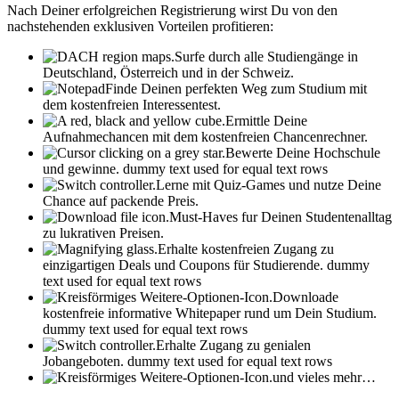
Nach Deiner erfolgreichen Registrierung wirst Du von den
nachstehenden exklusiven Vorteilen profitieren:
Surfe durch alle Studiengänge in
Deutschland, Österreich und in der Schweiz.
Finde Deinen perfekten Weg zum Studium mit
dem kostenfreien Interessentest.
Ermittle Deine
Aufnahmechancen mit dem kostenfreien Chancenrechner.
Bewerte Deine Hochschule
und gewinne.
dummy text used for equal text rows
Lerne mit Quiz-Games und nutze Deine
Chance auf packende Preis.
Must-Haves fur Deinen Studentenalltag
zu lukrativen Preisen.
Erhalte kostenfreien Zugang zu
einzigartigen Deals und Coupons für Studierende.
dummy
text used for equal text rows
Downloade
kostenfreie informative Whitepaper rund um Dein Studium.
dummy text used for equal text rows
Erhalte Zugang zu genialen
Jobangeboten.
dummy text used for equal text rows
und vieles mehr…