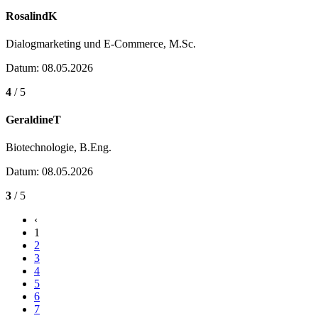
RosalindK
Dialogmarketing und E-Commerce, M.Sc.
Datum: 08.05.2026
4
/ 5
GeraldineT
Biotechnologie, B.Eng.
Datum: 08.05.2026
3
/ 5
‹
1
2
3
4
5
6
7