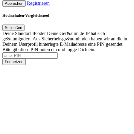
Registrieren
Abbrechen
Hochschulen-Vergleichstool
Schließen
Deine Standort-IP oder Deine Ger&auml;te-IP hat sich
ge&auml;ndert. Aus Sicherheitsgr&uuml;nden haben wir an die in
Deinem Userprofil hinterlegte E-Mailadresse eine PIN gesendet.
Bitte gib diese PIN unten ein und logge Dich ein.
Fortsetzen