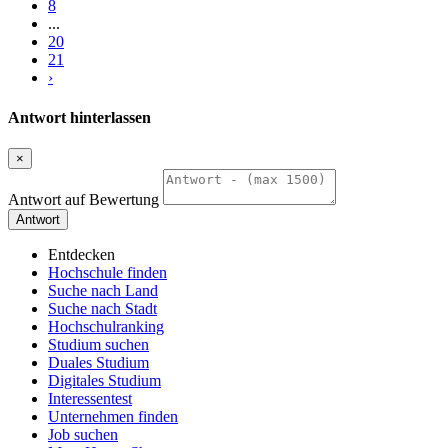
8
...
20
21
›
Antwort hinterlassen
×
Antwort auf Bewertung
Antwort
Entdecken
Hochschule finden
Suche nach Land
Suche nach Stadt
Hochschulranking
Studium suchen
Duales Studium
Digitales Studium
Interessentest
Unternehmen finden
Job suchen