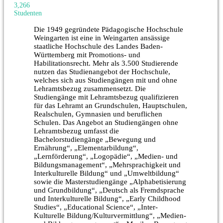
3,266
Studenten
Die 1949 gegründete Pädagogische Hochschule
Weingarten ist eine in Weingarten ansässige
staatliche Hochschule des Landes Baden-
Württemberg mit Promotions- und
Habilitationsrecht. Mehr als 3.500 Studierende
nutzen das Studienangebot der Hochschule,
welches sich aus Studiengängen mit und ohne
Lehramtsbezug zusammensetzt. Die
Studiengänge mit Lehramtsbezug qualifizieren
für das Lehramt an Grundschulen, Hauptschulen,
Realschulen, Gymnasien und beruflichen
Schulen. Das Angebot an Studiengängen ohne
Lehramtsbezug umfasst die
Bachelorstudiengänge „Bewegung und
Ernährung“, „Elementarbildung“,
„Lernförderung“, „Logopädie“, „Medien- und
Bildungsmanagement“, „Mehrsprachigkeit und
Interkulturelle Bildung“ und „Umweltbildung“
sowie die Masterstudiengänge „Alphabetisierung
und Grundbildung“, „Deutsch als Fremdsprache
und Interkulturelle Bildung“, „Early Childhood
Studies“, „Educational Science“, „Inter-
Kulturelle Bildung/Kulturvermittlung“, „Medien-