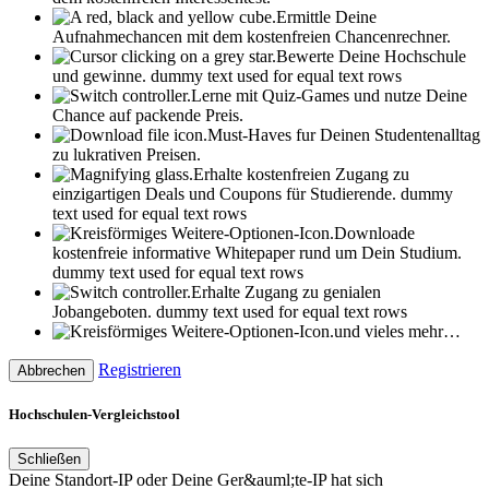
Ermittle Deine
Aufnahmechancen mit dem kostenfreien Chancenrechner.
Bewerte Deine Hochschule
und gewinne.
dummy text used for equal text rows
Lerne mit Quiz-Games und nutze Deine
Chance auf packende Preis.
Must-Haves fur Deinen Studentenalltag
zu lukrativen Preisen.
Erhalte kostenfreien Zugang zu
einzigartigen Deals und Coupons für Studierende.
dummy
text used for equal text rows
Downloade
kostenfreie informative Whitepaper rund um Dein Studium.
dummy text used for equal text rows
Erhalte Zugang zu genialen
Jobangeboten.
dummy text used for equal text rows
und vieles mehr…
Registrieren
Abbrechen
Hochschulen-Vergleichstool
Schließen
Deine Standort-IP oder Deine Ger&auml;te-IP hat sich