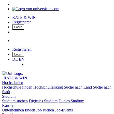
RATE & WIN
Registrieren
Login
Registrieren
Login
DE
EN
RATE & WIN
Hochschulen
Hochschule finden
Hochschulranking
Suche nach Land
Suche nach
Stadt
Studium
Studium suchen
Digitales Studium
Duales Studium
Karriere
Unternehmen finden
Job suchen
Job-Events