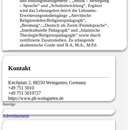
und Bildungsmanagement“, „Musik – Bewegung
– Sprache“ und „Schulentwicklung“. Ergänzt
wird das Lehrangebot durch die Lehramts-
Erweiterungsstudiengänge „Alevitische
Religionslehre/Religionspädagogik“,
„Beratung“, „Deutsch als Zweit-/Fremdsprache“,
„Interkulturelle Pädagogik“ und „Islamische
Theologie/Religionspädagogik“ sowie durch
zertifizierte Zusatzstudien. Zu erlangende
akademische Grade sind B.A, M.A., M.Ed.
Kontakt
Kirchplatz 2, 88250 Weingarten, Germany
+49 751 5010
+49 751 5019727
https://www.ph-weingarten.de
Anzeige