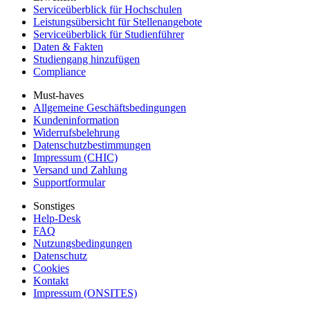
Serviceüberblick für Hochschulen
Leistungsübersicht für Stellenangebote
Serviceüberblick für Studienführer
Daten & Fakten
Studiengang hinzufügen
Compliance
Must-haves
Allgemeine Geschäftsbedingungen
Kundeninformation
Widerrufsbelehrung
Datenschutzbestimmungen
Impressum (CHIC)
Versand und Zahlung
Supportformular
Sonstiges
Help-Desk
FAQ
Nutzungsbedingungen
Datenschutz
Cookies
Kontakt
Impressum (ONSITES)