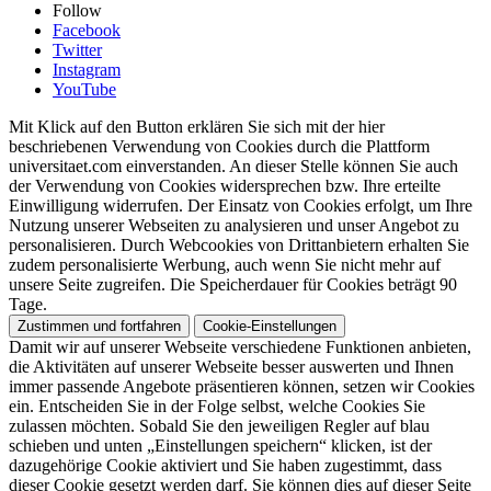
Follow
Facebook
Twitter
Instagram
YouTube
Mit Klick auf den Button erklären Sie sich mit der hier
beschriebenen Verwendung von Cookies durch die Plattform
universitaet.com einverstanden. An dieser Stelle können Sie auch
der Verwendung von Cookies widersprechen bzw. Ihre erteilte
Einwilligung widerrufen. Der Einsatz von Cookies erfolgt, um Ihre
Nutzung unserer Webseiten zu analysieren und unser Angebot zu
personalisieren. Durch Webcookies von Drittanbietern erhalten Sie
zudem personalisierte Werbung, auch wenn Sie nicht mehr auf
unsere Seite zugreifen. Die Speicherdauer für Cookies beträgt 90
Tage.
Zustimmen und fortfahren
Cookie-Einstellungen
Damit wir auf unserer Webseite verschiedene Funktionen anbieten,
die Aktivitäten auf unserer Webseite besser auswerten und Ihnen
immer passende Angebote präsentieren können, setzen wir Cookies
ein. Entscheiden Sie in der Folge selbst, welche Cookies Sie
zulassen möchten. Sobald Sie den jeweiligen Regler auf blau
schieben und unten „Einstellungen speichern“ klicken, ist der
dazugehörige Cookie aktiviert und Sie haben zugestimmt, dass
dieser Cookie gesetzt werden darf. Sie können dies auf dieser Seite