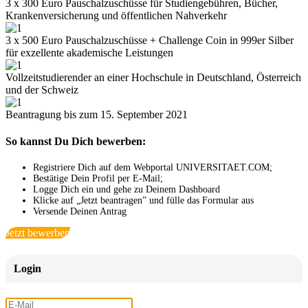
3 x 300 Euro Pauschalzuschüsse für Studiengebühren, Bücher,
Krankenversicherung und öffentlichen Nahverkehr
3 x 500 Euro Pauschalzuschüsse + Challenge Coin in 999er Silber
für exzellente akademische Leistungen
Vollzeitstudierender an einer Hochschule in Deutschland, Österreich
und der Schweiz
Beantragung bis zum 15. September 2021
So kannst Du Dich bewerben:
Registriere Dich auf dem Webportal UNIVERSITAET.COM;
Bestätige Dein Profil per E-Mail;
Logge Dich ein und gehe zu Deinem Dashboard
Klicke auf „Jetzt beantragen” und fülle das Formular aus
Versende Deinen Antrag
Jetzt bewerben
Login