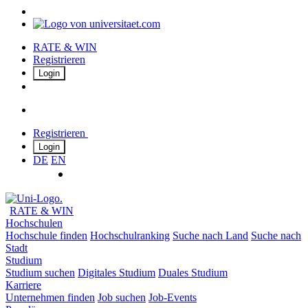
RATE & WIN
Registrieren
Login
Registrieren
Login
DE
EN
RATE & WIN
Hochschulen
Hochschule finden
Hochschulranking
Suche nach Land
Suche nach
Stadt
Studium
Studium suchen
Digitales Studium
Duales Studium
Karriere
Unternehmen finden
Job suchen
Job-Events