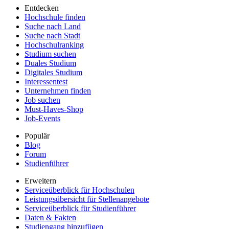
Entdecken
Hochschule finden
Suche nach Land
Suche nach Stadt
Hochschulranking
Studium suchen
Duales Studium
Digitales Studium
Interessentest
Unternehmen finden
Job suchen
Must-Haves-Shop
Job-Events
Populär
Blog
Forum
Studienführer
Erweitern
Serviceüberblick für Hochschulen
Leistungsübersicht für Stellenangebote
Serviceüberblick für Studienführer
Daten & Fakten
Studiengang hinzufügen