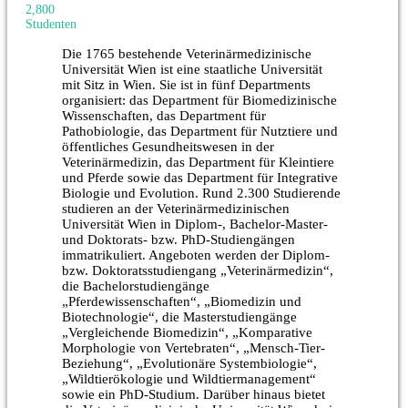
2,800
Studenten
Die 1765 bestehende Veterinärmedizinische
Universität Wien ist eine staatliche Universität
mit Sitz in Wien. Sie ist in fünf Departments
organisiert: das Department für Biomedizinische
Wissenschaften, das Department für
Pathobiologie, das Department für Nutztiere und
öffentliches Gesundheitswesen in der
Veterinärmedizin, das Department für Kleintiere
und Pferde sowie das Department für Integrative
Biologie und Evolution. Rund 2.300 Studierende
studieren an der Veterinärmedizinischen
Universität Wien in Diplom-, Bachelor-Master-
und Doktorats- bzw. PhD-Studiengängen
immatrikuliert. Angeboten werden der Diplom-
bzw. Doktoratsstudiengang „Veterinärmedizin“,
die Bachelorstudiengänge
„Pferdewissenschaften“, „Biomedizin und
Biotechnologie“, die Masterstudiengänge
„Vergleichende Biomedizin“, „Komparative
Morphologie von Vertebraten“, „Mensch-Tier-
Beziehung“, „Evolutionäre Systembiologie“,
„Wildtierökologie und Wildtiermanagement“
sowie ein PhD-Studium. Darüber hinaus bietet