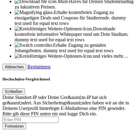
Must-Haves fur Deinen Studentenalltag
zu lukrativen Preisen.
Erhalte kostenfreien Zugang zu
einzigartigen Deals und Coupons für Studierende.
dummy
text used for equal text rows
Downloade
kostenfreie informative Whitepaper rund um Dein Studium.
dummy text used for equal text rows
Erhalte Zugang zu genialen
Jobangeboten.
dummy text used for equal text rows
und vieles mehr…
Registrieren
Abbrechen
Hochschulen-Vergleichstool
Schließen
Deine Standort-IP oder Deine Ger&auml;te-IP hat sich
ge&auml;ndert. Aus Sicherheitsgr&uuml;nden haben wir an die in
Deinem Userprofil hinterlegte E-Mailadresse eine PIN gesendet.
Bitte gib diese PIN unten ein und logge Dich ein.
Fortsetzen