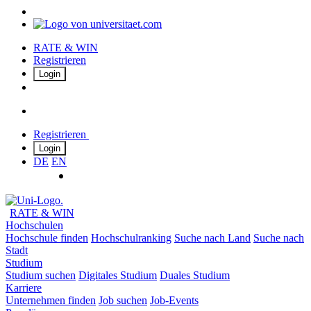
RATE & WIN
Registrieren
Login
Registrieren
Login
DE
EN
RATE & WIN
Hochschulen
Hochschule finden
Hochschulranking
Suche nach Land
Suche nach
Stadt
Studium
Studium suchen
Digitales Studium
Duales Studium
Karriere
Unternehmen finden
Job suchen
Job-Events