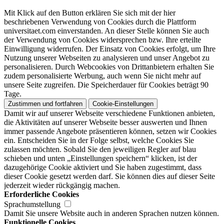
Mit Klick auf den Button erklären Sie sich mit der hier
beschriebenen Verwendung von Cookies durch die Plattform
universitaet.com einverstanden. An dieser Stelle können Sie auch
der Verwendung von Cookies widersprechen bzw. Ihre erteilte
Einwilligung widerrufen. Der Einsatz von Cookies erfolgt, um Ihre
Nutzung unserer Webseiten zu analysieren und unser Angebot zu
personalisieren. Durch Webcookies von Drittanbietern erhalten Sie
zudem personalisierte Werbung, auch wenn Sie nicht mehr auf
unsere Seite zugreifen. Die Speicherdauer für Cookies beträgt 90
Tage.
Zustimmen und fortfahren
Cookie-Einstellungen
Damit wir auf unserer Webseite verschiedene Funktionen anbieten,
die Aktivitäten auf unserer Webseite besser auswerten und Ihnen
immer passende Angebote präsentieren können, setzen wir Cookies
ein. Entscheiden Sie in der Folge selbst, welche Cookies Sie
zulassen möchten. Sobald Sie den jeweiligen Regler auf blau
schieben und unten „Einstellungen speichern“ klicken, ist der
dazugehörige Cookie aktiviert und Sie haben zugestimmt, dass
dieser Cookie gesetzt werden darf. Sie können dies auf dieser Seite
jederzeit wieder rückgängig machen.
Erforderliche Cookies
Sprachumstellung
Damit Sie unsere Website auch in anderen Sprachen nutzen können.
Funktionelle Cookies