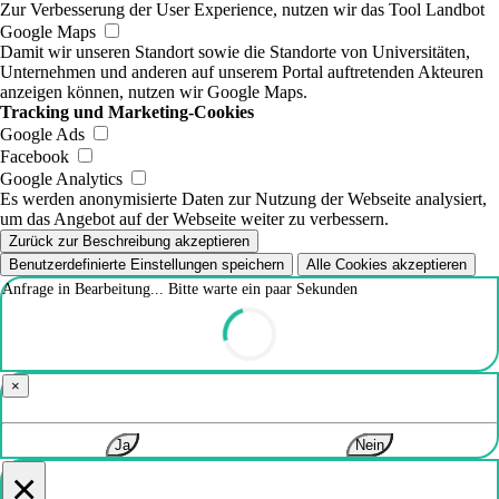
Zur Verbesserung der User Experience, nutzen wir das Tool Landbot
Google Maps
Damit wir unseren Standort sowie die Standorte von Universitäten,
Unternehmen und anderen auf unserem Portal auftretenden Akteuren
anzeigen können, nutzen wir Google Maps.
Tracking und Marketing-Cookies
Google Ads
Facebook
Google Analytics
Es werden anonymisierte Daten zur Nutzung der Webseite analysiert,
um das Angebot auf der Webseite weiter zu verbessern.
Zurück zur Beschreibung akzeptieren
Benutzerdefinierte Einstellungen speichern
Alle Cookies akzeptieren
Anfrage in Bearbeitung... Bitte warte ein paar Sekunden
×
Ja
Nein
×