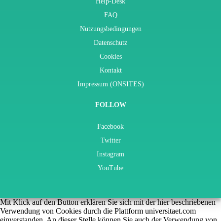
Help-Desk
FAQ
Nutzungsbedingungen
Datenschutz
Cookies
Kontakt
Impressum (ONSITES)
FOLLOW
Facebook
Twitter
Instagram
YouTube
Mit Klick auf den Button erklären Sie sich mit der hier beschriebenen
Verwendung von Cookies durch die Plattform universitaet.com
einverstanden. An dieser Stelle können Sie auch der Verwendung von