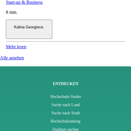
8 min.
Kalina Georgieva
Mehr lesen
Alle ansehen
ENTDECKEN
Hochschule finden
Suche nach Land
Suche nach Stadt
Hochschulranking
Studium suchen