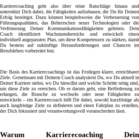
Karrierecoaching geht also über reine Ratschläge hinaus und
unterstützt Dich dabei, die Fähigkeiten aufzubauen, die Du für Deinen
Erfolg benötigst. Dazu können beispielsweise die Verbesserung von
Führungsqualitäten, das Beherrschen neuer Technologien oder die
Verfeinerung Deiner Kommunikationsfähigkeiten gehören. Dein
Coach identifiziert Wachstumsbereiche und entwickelt einen
individuell angepassten Plan, um diese Kompetenzen zu stärken, damit
Du bestens auf zukünftige Herausforderungen und Chancen im
Berufsleben vorbereitet bist.
Die Basis des Karrierecoachings ist das Festlegen klarer, erreichbarer
Ziele. Gemeinsam mit Deinem Coach analysierst Du, wo Du aktuell in
Deiner Karriere stehst, wo Du hinwillst und welche Schritte nötig sind,
um diese Ziele zu erreichen. Ob es darum geht, eine Beförderung zu
erlangen, die Branche zu wechseln oder neue Fähigkeiten zu
entwickeln – ein Karrierecoach hilft Dir dabei, sowohl kurzfristige als
auch langfristige Ziele zu definieren und einen Fahrplan zu erstellen,
der Dich fokussiert und verantwortungsvoll voranschreiten lässt.
Warum Karrierecoaching Dein