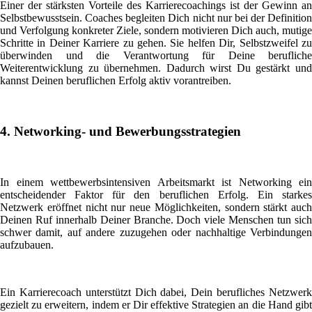
Einer der stärksten Vorteile des Karrierecoachings ist der Gewinn an
Selbstbewusstsein. Coaches begleiten Dich nicht nur bei der Definition
und Verfolgung konkreter Ziele, sondern motivieren Dich auch, mutige
Schritte in Deiner Karriere zu gehen. Sie helfen Dir, Selbstzweifel zu
überwinden und die Verantwortung für Deine berufliche
Weiterentwicklung zu übernehmen. Dadurch wirst Du gestärkt und
kannst Deinen beruflichen Erfolg aktiv vorantreiben.
4. Networking- und Bewerbungsstrategien
In einem wettbewerbsintensiven Arbeitsmarkt ist Networking ein
entscheidender Faktor für den beruflichen Erfolg. Ein starkes
Netzwerk eröffnet nicht nur neue Möglichkeiten, sondern stärkt auch
Deinen Ruf innerhalb Deiner Branche. Doch viele Menschen tun sich
schwer damit, auf andere zuzugehen oder nachhaltige Verbindungen
aufzubauen.
Ein Karrierecoach unterstützt Dich dabei, Dein berufliches Netzwerk
gezielt zu erweitern, indem er Dir effektive Strategien an die Hand gibt