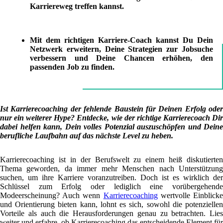
Karriereweg treffen kannst.
Mit dem richtigen Karriere-Coach kannst Du Dein
Netzwerk erweitern, Deine Strategien zur Jobsuche
verbessern und Deine Chancen erhöhen, den
passenden Job zu finden.
Ist Karrierecoaching der fehlende Baustein für Deinen Erfolg oder
nur ein weiterer Hype? Entdecke, wie der richtige Karrierecoach Dir
dabei helfen kann, Dein volles Potenzial auszuschöpfen und Deine
berufliche Laufbahn auf das nächste Level zu heben.
Karrierecoaching ist in der Berufswelt zu einem heiß diskutierten
Thema geworden, da immer mehr Menschen nach Unterstützung
suchen, um ihre Karriere voranzutreiben. Doch ist es wirklich der
Schlüssel zum Erfolg oder lediglich eine vorübergehende
Modeerscheinung? Auch wenn
Karrierecoaching
wertvolle Einblick
und Orientierung bieten kann, lohnt es sich, sowohl die potenziellen
Vorteile als auch die Herausforderungen genau zu betrachten. Lies
weiter und erfahre, ob Karrierecoaching das entscheidende Element für