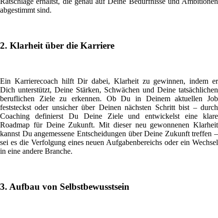
Ratschläge erhältst, die genau auf Deine Bedürfnisse und Ambitionen
abgestimmt sind.
2. Klarheit über die Karriere
Ein Karrierecoach hilft Dir dabei, Klarheit zu gewinnen, indem er
Dich unterstützt, Deine Stärken, Schwächen und Deine tatsächlichen
beruflichen Ziele zu erkennen. Ob Du in Deinem aktuellen Job
feststeckst oder unsicher über Deinen nächsten Schritt bist – durch
Coaching definierst Du Deine Ziele und entwickelst eine klare
Roadmap für Deine Zukunft. Mit dieser neu gewonnenen Klarheit
kannst Du angemessene Entscheidungen über Deine Zukunft treffen –
sei es die Verfolgung eines neuen Aufgabenbereichs oder ein Wechsel
in eine andere Branche.
3. Aufbau von Selbstbewusstsein