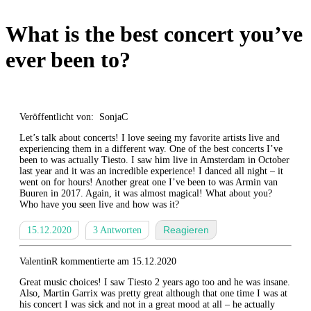
What is the best concert you’ve
ever been to?
Veröffentlicht von: SonjaC
Let’s talk about concerts! I love seeing my favorite artists live and
experiencing them in a different way. One of the best concerts I’ve
been to was actually Tiesto. I saw him live in Amsterdam in October
last year and it was an incredible experience! I danced all night – it
went on for hours! Another great one I’ve been to was Armin van
Buuren in 2017. Again, it was almost magical! What about you?
Who have you seen live and how was it?
Reagieren
15.12.2020
3 Antworten
ValentinR kommentierte am 15.12.2020
Great music choices! I saw Tiesto 2 years ago too and he was insane.
Also, Martin Garrix was pretty great although that one time I was at
his concert I was sick and not in a great mood at all – he actually