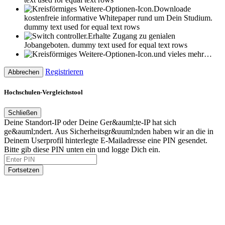
Downloade
kostenfreie informative Whitepaper rund um Dein Studium.
dummy text used for equal text rows
Erhalte Zugang zu genialen
Jobangeboten.
dummy text used for equal text rows
und vieles mehr…
Registrieren
Abbrechen
Hochschulen-Vergleichstool
Schließen
Deine Standort-IP oder Deine Ger&auml;te-IP hat sich
ge&auml;ndert. Aus Sicherheitsgr&uuml;nden haben wir an die in
Deinem Userprofil hinterlegte E-Mailadresse eine PIN gesendet.
Bitte gib diese PIN unten ein und logge Dich ein.
Fortsetzen