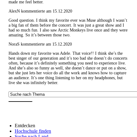
made me feel better.
AlexN kommentierte am 15.12.2020
Good question. I think my favorite ever was Muse although I wasn’t
a big fan of them before the concert. It was just a great show and I
had so much fun. I also saw Arctic Monkeys live once and they were
amazing. So it’s between those two.
NoraS kommentierte am 15.12.2020
Hands down my favorite was Adele. That voice!! I think she’s the
best singer of our generation and it’s too bad she doesn’t do concerts
often, because it’s definitely something you need to experience live.
And she’s also so funny as well, she doesn’t dance or put on a show,
but she just lets her voice do all the work and knows how to capture
an audience. It’s one thing listening to her on my headphones, but
live she was infinitely better.
Entdecken
Hochschule finden
Suche nach Land