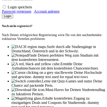
Login speichern
Passwort vergessen
Account anlegen
Noch nicht registriert?
Nach Deiner erfolgreichen Registrierung wirst Du von den nachstehenden
exklusiven Vorteilen profitieren:
Surfe durch alle Studiengänge in
Deutschland, Österreich und in der Schweiz.
Finde Deinen perfekten Weg zum Studium mit
dem kostenfreien Interessentest.
Ermittle Deine
Aufnahmechancen mit dem kostenfreien Chancenrechner.
Bewerte Deine Hochschule
und gewinne.
dummy text used for equal text rows
Lerne mit Quiz-Games und nutze Deine
Chance auf packende Preis.
Must-Haves fur Deinen Studentenalltag
zu lukrativen Preisen.
Erhalte kostenfreien Zugang zu
einzigartigen Deals und Coupons für Studierende.
dummy
text used for equal text rows