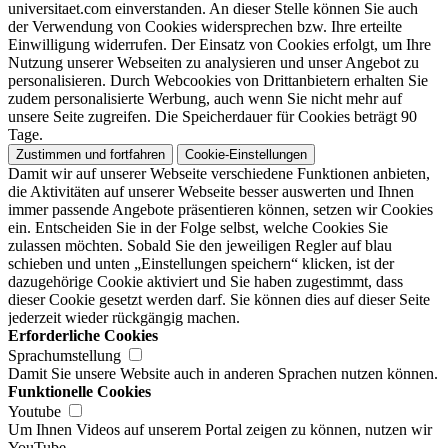
universitaet.com einverstanden. An dieser Stelle können Sie auch
der Verwendung von Cookies widersprechen bzw. Ihre erteilte
Einwilligung widerrufen. Der Einsatz von Cookies erfolgt, um Ihre
Nutzung unserer Webseiten zu analysieren und unser Angebot zu
personalisieren. Durch Webcookies von Drittanbietern erhalten Sie
zudem personalisierte Werbung, auch wenn Sie nicht mehr auf
unsere Seite zugreifen. Die Speicherdauer für Cookies beträgt 90
Tage.
Zustimmen und fortfahren
Cookie-Einstellungen
Damit wir auf unserer Webseite verschiedene Funktionen anbieten,
die Aktivitäten auf unserer Webseite besser auswerten und Ihnen
immer passende Angebote präsentieren können, setzen wir Cookies
ein. Entscheiden Sie in der Folge selbst, welche Cookies Sie
zulassen möchten. Sobald Sie den jeweiligen Regler auf blau
schieben und unten „Einstellungen speichern“ klicken, ist der
dazugehörige Cookie aktiviert und Sie haben zugestimmt, dass
dieser Cookie gesetzt werden darf. Sie können dies auf dieser Seite
jederzeit wieder rückgängig machen.
Erforderliche Cookies
Sprachumstellung
Damit Sie unsere Website auch in anderen Sprachen nutzen können.
Funktionelle Cookies
Youtube
Um Ihnen Videos auf unserem Portal zeigen zu können, nutzen wir
YouTube