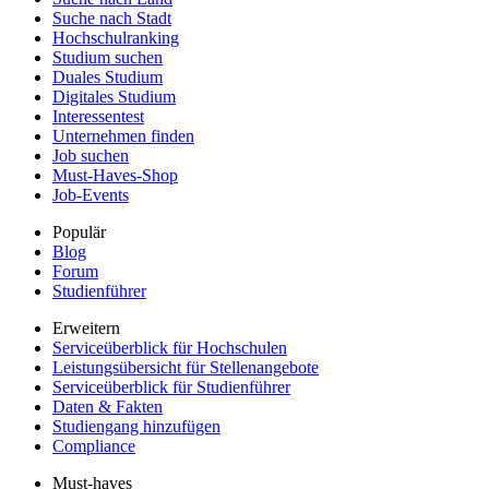
Suche nach Stadt
Hochschulranking
Studium suchen
Duales Studium
Digitales Studium
Interessentest
Unternehmen finden
Job suchen
Must-Haves-Shop
Job-Events
Populär
Blog
Forum
Studienführer
Erweitern
Serviceüberblick für Hochschulen
Leistungsübersicht für Stellenangebote
Serviceüberblick für Studienführer
Daten & Fakten
Studiengang hinzufügen
Compliance
Must-haves