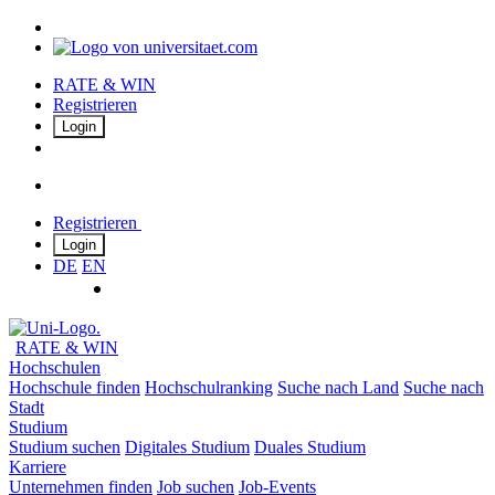
RATE & WIN
Registrieren
Login
Registrieren
Login
DE
EN
RATE & WIN
Hochschulen
Hochschule finden
Hochschulranking
Suche nach Land
Suche nach
Stadt
Studium
Studium suchen
Digitales Studium
Duales Studium
Karriere
Unternehmen finden
Job suchen
Job-Events